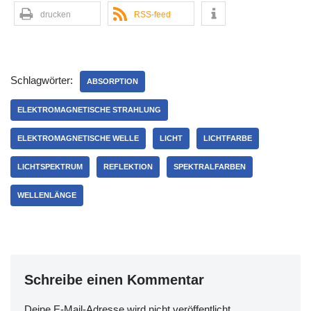
drucken
RSS-feed
Schlagwörter:
ABSORPTION
ELEKTROMAGNETISCHE STRAHLUNG
ELEKTROMAGNETISCHE WELLE
LICHT
LICHTFARBE
LICHTSPEKTRUM
REFLEKTION
SPEKTRALFARBEN
WELLENLÄNGE
Schreibe einen Kommentar
Deine E-Mail-Adresse wird nicht veröffentlicht.