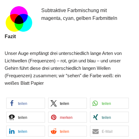
Subtraktive Farbmischung mit
magenta, cyan, gelben Farbmitteln
Fazit
Unser Auge empfängt drei unterschiedlich lange Arten von
Lichtwellen (Frequenzen) – rot, grün und blau – und unser
Gehirn führt diese drei unterschiedlich langen Wellen
(Frequenzen) zusammen; wir “sehen” die Farbe weiß: ein
weißes Blatt Papier
teilen
teilen
teilen
teilen
merken
teilen
teilen
teilen
E-Mail