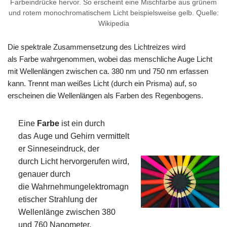
Farbeindrücke hervor. So erscheint eine Mischfarbe aus grünem
und rotem monochromatischem Licht beispielsweise gelb. Quelle:
Wikipedia
Die spektrale Zusammensetzung des Lichtreizes wird
als Farbe wahrgenommen, wobei das menschliche Auge Licht
mit Wellenlängen zwischen ca. 380 nm und 750 nm erfassen
kann. Trennt man weißes Licht (durch ein Prisma) auf, so
erscheinen die Wellenlängen als Farben des Regenbogens.
Eine
Farbe
ist ein durch
das Auge und Gehirn vermittelt
er Sinneseindruck, der
durch Licht hervorgerufen wird,
genauer durch
die Wahrnehmungelektromagn
etischer Strahlung der
Wellenlänge zwischen 380
und 760 Nanometer.