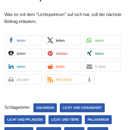
Was es mit dem “Lichtspektrum” auf sich hat, soll der nächste
Beitrag erläutern.
teilen
teilen
teilen
teilen
merken
teilen
teilen
teilen
E-Mail
drucken
RSS-feed
Schlagwörter:
AQUARIUM
LICHT UND GESUNDHEIT
LICHT UND PFLANZEN
LICHT UND TIERE
PALUDARIUM