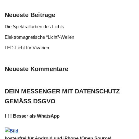
Neueste Beiträge
Die Spektralfarben des Lichts
Elektromagnetische “Licht”-Wellen
LED-Licht für Vivarien
Neueste Kommentare
DEIN MESSENGER MIT DATENSCHUTZ
GEMÄSS DSGVO
! ! ! Besser als WhatsApp
kostenfrei für Android und iPhone (Open Source)