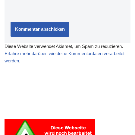
Diese Website verwendet Akismet, um Spam zu reduzieren.
Erfahre mehr darüber, wie deine Kommentardaten verarbeitet
werden
.