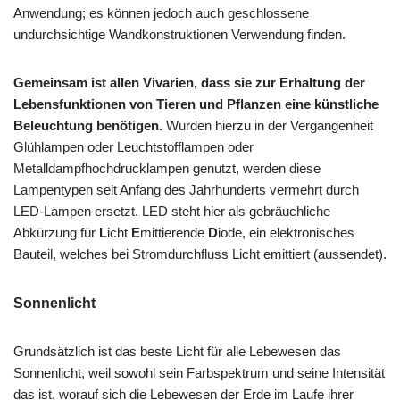
Anwendung; es können jedoch auch geschlossene
undurchsichtige Wandkonstruktionen Verwendung finden.
Gemeinsam ist allen Vivarien, dass sie zur Erhaltung der
Lebensfunktionen von Tieren und Pflanzen eine künstliche
Beleuchtung benötigen.
Wurden hierzu in der Vergangenheit
Glühlampen oder Leuchtstofflampen oder
Metalldampfhochdrucklampen genutzt, werden diese
Lampentypen seit Anfang des Jahrhunderts vermehrt durch
LED-Lampen ersetzt. LED steht hier als gebräuchliche
Abkürzung für
L
icht
E
mittierende
D
iode, ein elektronisches
Bauteil, welches bei Stromdurchfluss Licht emittiert (aussendet).
Sonnenlicht
Grundsätzlich ist das beste Licht für alle Lebewesen das
Sonnenlicht, weil sowohl sein Farbspektrum und seine Intensität
das ist, worauf sich die Lebewesen der Erde im Laufe ihrer